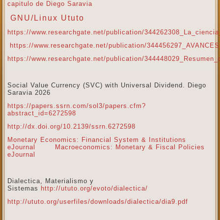
capitulo de Diego Saravia
GNU/Linux Ututo
https://www.researchgate.net/publication/344262308_La_cienci
https://www.researchgate.net/publication/344456297
https://www.researchgate.net/publication/344448029_Resu
Social Value Currency (SVC) with Universal Dividend. Diego
Saravia 2026
https://papers.ssrn.com/sol3/papers.cfm?
abstract_id=6272598
http://dx.doi.org/10.2139/ssrn.6272598
Monetary Economics: Financial System & Institutions
eJournal
Macroeconomics: Monetary & Fiscal Policies
eJournal
Dialectica, Materialismo y
Sistemas
http://ututo.org/evoto/dialectica/
http://ututo.org/userfiles/downloads/dialectica/dia9.pdf