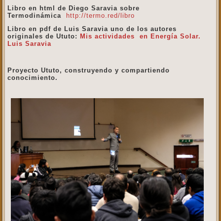
Libro en html de Diego Saravia sobre
Termodinámica
http://termo.red/libro
Libro en pdf de Luis Saravia uno de los autores
originales de Ututo:
Mis actividades en Energía Solar.
Luis Saravia
Proyecto Ututo, construyendo y compartiendo
conocimiento.