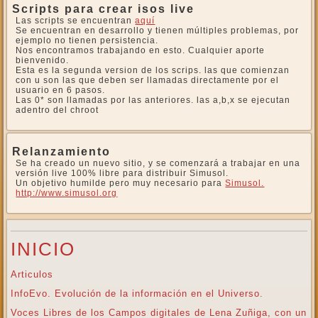
Scripts para crear isos live
Las scripts se encuentran
aquí
Se encuentran en desarrollo y tienen múltiples problemas, por
ejemplo no tienen persistencia.
Nos encontramos trabajando en esto. Cualquier aporte
bienvenido.
Esta es la segunda version de los scrips. las que comienzan
con u son las que deben ser llamadas directamente por el
usuario en 6 pasos.
Las 0* son llamadas por las anteriores. las a,b,x se ejecutan
adentro del chroot
Relanzamiento
Se ha creado un nuevo sitio, y se comenzará a trabajar en una
versión live 100% libre para distribuir Simusol.
Un objetivo humilde pero muy necesario para
Simusol.
http://www.simusol.org
INICIO
Articulos
InfoEvo. Evolución de la información en el Universo.
Voces Libres de los Campos digitales de Lena Zuñiga, con un