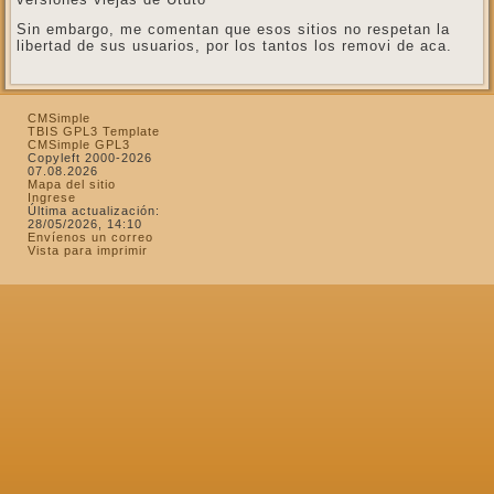
Sin embargo, me comentan que esos sitios no respetan la
libertad de sus usuarios, por los tantos los removi de aca.
CMSimple
TBIS GPL3 Template
CMSimple GPL3
Copyleft 2000-2026
07.08.2026
Mapa del sitio
Ingrese
Última actualización:
28/05/2026, 14:10
Envíenos un correo
Vista para imprimir