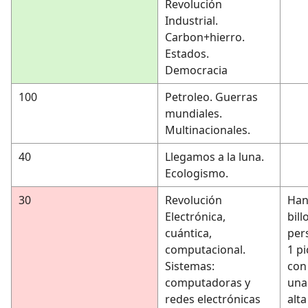
Revolución
Industrial.
Carbon+hierro.
Estados.
Democracia
100
Petroleo. Guerras
mundiales.
Multinacionales.
40
Llegamos a la luna.
Ecologismo.
30
Revolución
Han
Electrónica,
bill
cuántica,
per
computacional.
1 pi
Sistemas:
con
computadoras y
una
redes electrónicas
alta