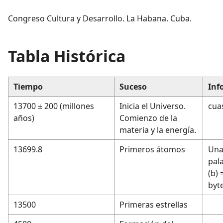
Congreso Cultura y Desarrollo. La Habana. Cuba.
Tabla Histórica
Tiempo
Suceso
Inf
13700 ± 200 (millones
Inicia el Universo.
cuas
años)
Comienzo de la
materia y la energía.
13699.8
Primeros átomos
Una
pala
(b) 
byt
13500
Primeras estrellas