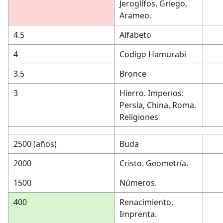
Jeroglífos, Griego,
Arameo.
4.5
Alfabeto
4
Codigo Hamurabi
3.5
Bronce
3
Hierro. Imperios:
Persia, China, Roma.
Religiones
2500 (años)
Buda
2000
Cristo. Geometría.
1500
Números.
400
Renacimiento.
Imprenta.