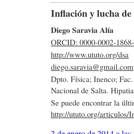
Inflación y lucha de
Diego Saravia Alía
ORCID: 0000-0002-1868
http://www.ututo.org/dsa
diego.saravia@gmail.com
Dpto. Física; Inenco; Fac.
Nacional de Salta. Hipatia
Se puede encontrar la últi
http://ututo.org/articulos
2 de enero de 2014 a las