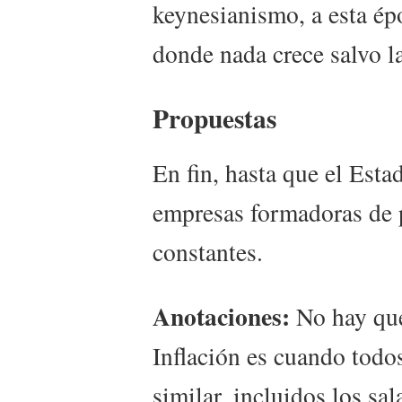
keynesianismo, a esta ép
donde nada crece salvo l
Propuestas
En fin, hasta que el Esta
empresas formadoras de p
constantes.
Anotaciones:
No hay que
Inflación es cuando todo
similar, incluidos los sa