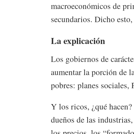
macroeconómicos de prim
secundarios. Dicho esto,
La explicación
Los gobiernos de carácte
aumentar la porción de la
pobres: planes sociales, P
Y los ricos, ¿qué hacen?
dueños de las industrias
los precios, los “formad