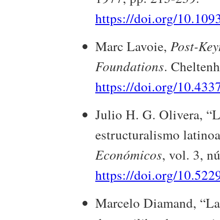
https://doi.org/10.109
Marc Lavoie,
Post-Key
Foundations
. Chelten
https://doi.org/10.4
Julio H. G. Olivera, “L
estructuralismo latin
Económicos
, vol. 3, 
https://doi.org/10.52
Marcelo Diamand, “La 