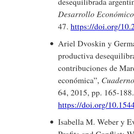
desequilibrada argenti
Desarrollo Económico
47.
https://doi.org/10
Ariel Dvoskin y Germá
productiva desequilibra
contribuciones de Mar
económica”,
Cuaderno
64, 2015, pp. 165-188.
https://doi.org/10.15
Isabella M. Weber y Ev
Profits and Conflict: 